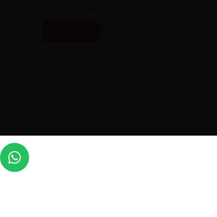
Subscribe
Email subscriptions may be canceled at any time.