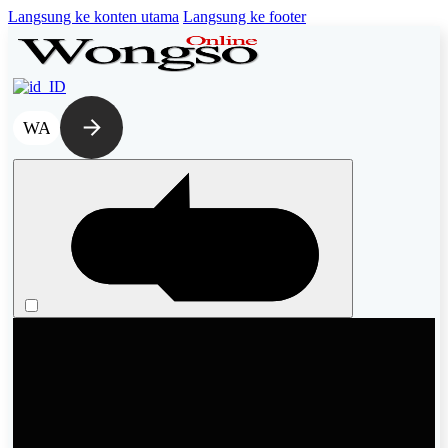
Langsung ke konten utama
Langsung ke footer
WA